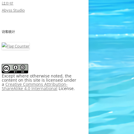
はかせ
Abyss Studio
访客统计
Except where otherwise noted, the
content on this site is licensed under
a
Creative Commons Attribution-
ShareAlike 4.0 International
License.