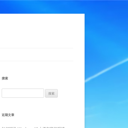
搜索
搜
索：
近期文章