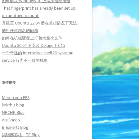
如何解决 Windows 10 上添加指纹报错
That fingerprint has already been set up
on another account.
升级至 Ubuntu 22.04 后在某些情况下无法
解析任何域名的问题
如何在机械硬盘上打包大量小文件
Ubuntu 20.04 下安装 Deluge 1.3.15
一个奇怪的 interactive shell 和 systemd
service 行为不一致的现象
友情链接
Memo von EFS
linkthis blog
NPCHK Blog
AceSheep
Breakertt Blog
踢锡部落格 | TC Blog