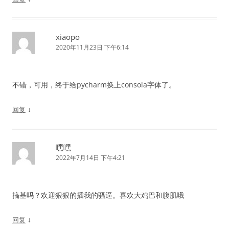
xiaopo
2020年11月23日 下午6:14
不错，可用，终于给pycharm换上consola字体了。
↓
回复
嘿嘿
2022年7月14日 下午4:21
搞基吗？欢迎狠狠的插我的骚逼。喜欢大鸡巴和腹肌哦
↓
回复