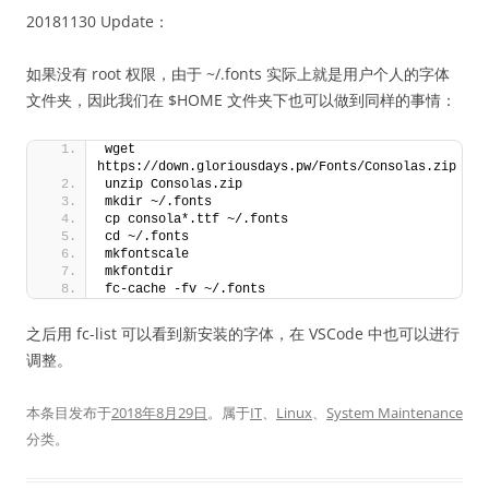
20181130 Update：
如果没有 root 权限，由于 ~/.fonts 实际上就是用户个人的字体
文件夹，因此我们在 $HOME 文件夹下也可以做到同样的事情：
wget 
https://down.gloriousdays.pw/Fonts/Consolas.zip
unzip Consolas.zip
mkdir ~/.fonts
cp consola*.ttf ~/.fonts
cd ~/.fonts
mkfontscale
mkfontdir
fc-cache -fv ~/.fonts
之后用 fc-list 可以看到新安装的字体，在 VSCode 中也可以进行
调整。
本条目发布于
2018年8月29日
。属于
IT
、
Linux
、
System Maintenance
分类。